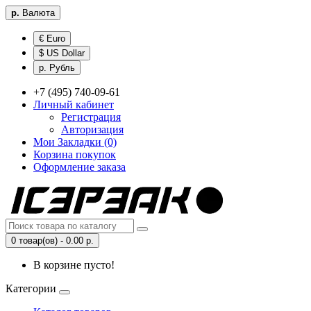
р.
Валюта
€ Euro
$ US Dollar
р. Рубль
+7 (495) 740-09-61
Личный кабинет
Регистрация
Авторизация
Мои Закладки (0)
Корзина покупок
Оформление заказа
0 товар(ов) - 0.00 р.
В корзине пусто!
Категории