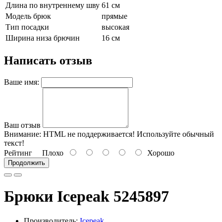
Длина по внутреннему шву
61 см
Модель брюк
прямые
Тип посадки
высокая
Ширина низа брючин
16 см
Написать отзыв
Ваше имя:
Ваш отзыв
Внимание:
HTML не поддерживается! Используйте обычный
текст!
Рейтинг
Плохо
Хорошо
Продолжить
Брюки Icepeak 5245897
Производитель:
Icepeak