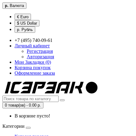
р.
Валюта
€ Euro
$ US Dollar
р. Рубль
+7 (495) 740-09-61
Личный кабинет
Регистрация
Авторизация
Мои Закладки (0)
Корзина покупок
Оформление заказа
0 товар(ов) - 0.00 р.
В корзине пусто!
Категории