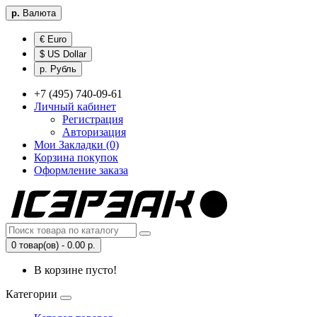
р.
Валюта
€ Euro
$ US Dollar
р. Рубль
+7 (495) 740-09-61
Личный кабинет
Регистрация
Авторизация
Мои Закладки (0)
Корзина покупок
Оформление заказа
0 товар(ов) - 0.00 р.
В корзине пусто!
Категории