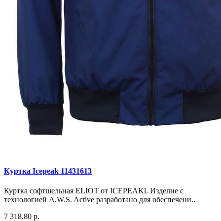
Куртка Icepeak 11431613
Куртка софтшельная ELIOT от ICEPEAKl. Изделие с
технологией A.W.S. Active разработано для обеспечени..
7 318.80 р.