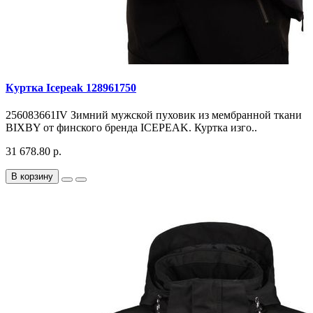
Куртка Icepeak 128961750
256083661IV Зимний мужской пуховик из мембранной ткани
BIXBY от финского бренда ICEPEAK. Куртка изго..
31 678.80 р.
В корзину