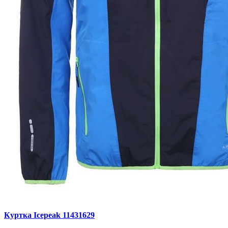
Куртка Icepeak 11431629