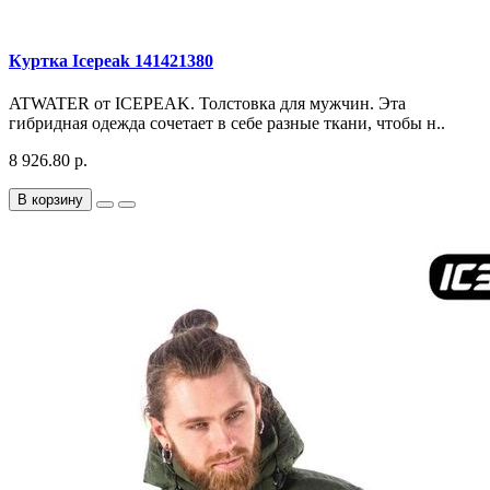
Куртка Icepeak 141421380
ATWATER от ICEPEAK. Толстовка для мужчин. Эта
гибридная одежда сочетает в себе разные ткани, чтобы н..
8 926.80 р.
В корзину