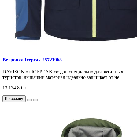
Ветровка Icepeak 25721968
DAVISON от ICEPEAK создан специально для активных
туристов: дышащий материал идеально защищает от не..
13 174.80 р.
В корзину