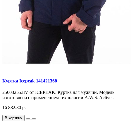
Куртка Icepeak 141421368
256032553IV от ICEPEAK. Куртка для мужчин. Модель
изготовлена с применением технологии A.W.S. Active..
16 882.80 р.
В корзину