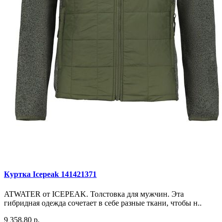
Куртка Icepeak 141421371
ATWATER от ICEPEAK. Толстовка для мужчин. Эта
гибридная одежда сочетает в себе разные ткани, чтобы н..
9 358.80 р.