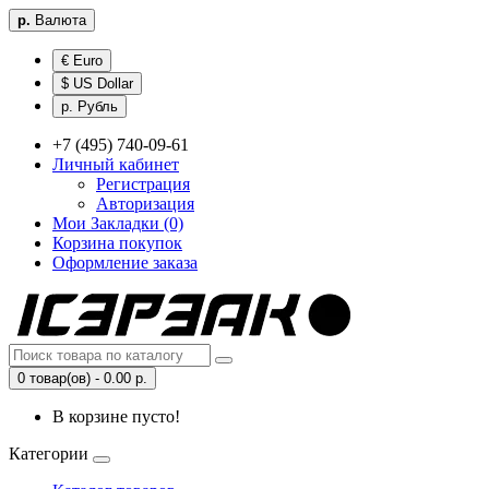
р.
Валюта
€ Euro
$ US Dollar
р. Рубль
+7 (495) 740-09-61
Личный кабинет
Регистрация
Авторизация
Мои Закладки (0)
Корзина покупок
Оформление заказа
0 товар(ов) - 0.00 р.
В корзине пусто!
Категории