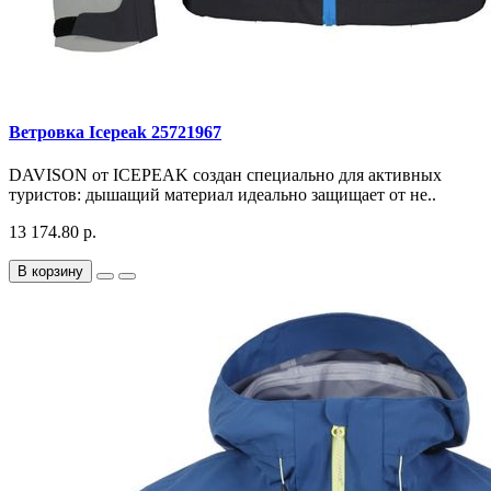
Ветровка Icepeak 25721967
DAVISON от ICEPEAK создан специально для активных
туристов: дышащий материал идеально защищает от не..
13 174.80 р.
В корзину