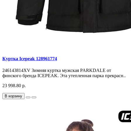
Куртка Icepeak 128961774
246143814XV Зимняя куртка мужская PARKDALE от
финского бренда ICEPEAK. Эта утепленная парка прекрасн..
23 998.80 р.
В корзину