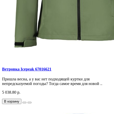
Ветровка Icepeak 67016621
Пришла весна, а у вас нет подходящей куртки для
непредсказуемой погоды? Тогда самое время для новой ..
5 038.80 р.
В корзину