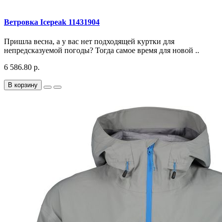
Ветровка Icepeak 11431904
Пришла весна, а у вас нет подходящей куртки для
непредсказуемой погоды? Тогда самое время для новой ..
6 586.80 р.
В корзину